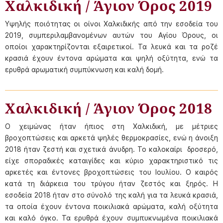
Χαλκιδική / Άγιον Όρος 2019
Υψηλής ποιότητας οι οίνοι Χαλκιδικής από την εσοδεία του
2019, συμπεριλαμβανομένων αυτών του Αγίου Όρους, οι
οποίοι χαρακτηρίζονται εξαιρετικοί. Τα λευκά και τα ροζέ
κρασιά έχουν έντονα αρώματα και ψηλή οξύτητα, ενώ τα
ερυθρά αρωματική συμπύκνωση και καλή δομή.
Χαλκιδική / Άγιον Όρος 2018
Ο χειμώνας ήταν ήπιος στη Χαλκιδική, με μέτριες
βροχοπτώσεις και αρκετά ψηλές θερμοκρασίες, ενώ η άνοιξη
2018 ήταν ζεστή και σχετικά άνυδρη. Το καλοκαίρι δροσερό,
είχε σποραδικές καταιγίδες και κύριο χαρακτηριστικό τις
αρκετές και έντονες βροχοπτώσεις του Ιουλίου. Ο καιρός
κατά τη διάρκεια του τρύγου ήταν ζεστός και ξηρός. Η
εσοδεία 2018 ήταν στο σύνολό της καλή για τα λευκά κρασιά,
τα οποία έχουν έντονα ποικιλιακά αρώματα, καλή οξύτητα
και καλό όγκο. Τα ερυθρά έχουν συμπυκνωμένα ποικιλιακά