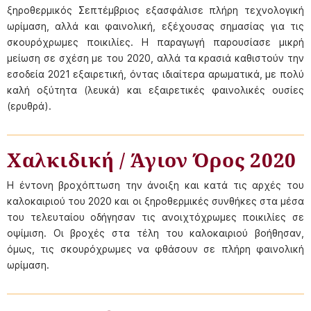
ξηροθερμικός Σεπτέμβριος εξασφάλισε πλήρη τεχνολογική
ωρίμαση, αλλά και φαινολική, εξέχουσας σημασίας για τις
σκουρόχρωμες ποικιλίες. Η παραγωγή παρουσίασε μικρή
μείωση σε σχέση με του 2020, αλλά τα κρασιά καθιστούν την
εσοδεία 2021 εξαιρετική, όντας ιδιαίτερα αρωματικά, με πολύ
καλή οξύτητα (λευκά) και εξαιρετικές φαινολικές ουσίες
(ερυθρά).
Χαλκιδική / Άγιον Όρος 2020
Η έντονη βροχόπτωση την άνοιξη και κατά τις αρχές του
καλοκαιριού του 2020 και οι ξηροθερμικές συνθήκες στα μέσα
του τελευταίου οδήγησαν τις ανοιχτόχρωμες ποικιλίες σε
οψίμιση. Οι βροχές στα τέλη του καλοκαιριού βοήθησαν,
όμως, τις σκουρόχρωμες να φθάσουν σε πλήρη φαινολική
ωρίμαση.