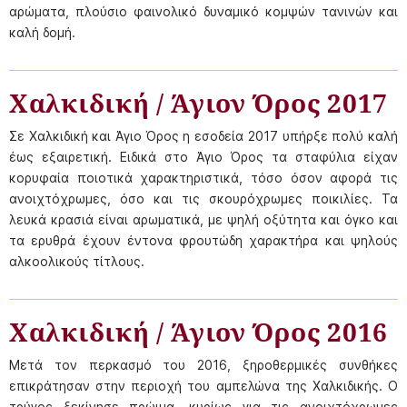
αρώματα, πλούσιο φαινολικό δυναμικό κομψών τανινών και
καλή δομή.
Χαλκιδική / Άγιον Όρος 2017
Σε Χαλκιδική και Άγιο Όρος η εσοδεία 2017 υπήρξε πολύ καλή
έως εξαιρετική. Ειδικά στο Άγιο Όρος τα σταφύλια είχαν
κορυφαία ποιοτικά χαρακτηριστικά, τόσο όσον αφορά τις
ανοιχτόχρωμες, όσο και τις σκουρόχρωμες ποικιλίες. Τα
λευκά κρασιά είναι αρωματικά, με ψηλή οξύτητα και όγκο και
τα ερυθρά έχουν έντονα φρουτώδη χαρακτήρα και ψηλούς
αλκοολικούς τίτλους.
Χαλκιδική / Άγιον Όρος 2016
Μετά τον περκασμό του 2016, ξηροθερμικές συνθήκες
επικράτησαν στην περιοχή του αμπελώνα της Χαλκιδικής. Ο
τρύγος ξεκίνησε πρώιμα, κυρίως για τις ανοιχτόχρωμες