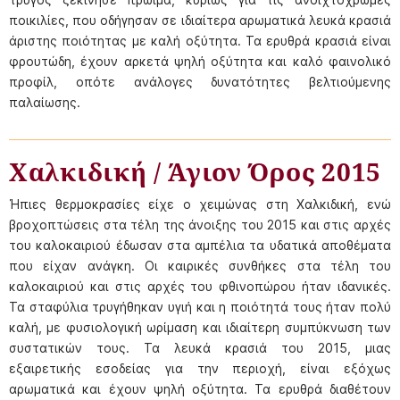
ποικιλίες, που οδήγησαν σε ιδιαίτερα αρωματικά λευκά κρασιά
άριστης ποιότητας με καλή οξύτητα. Τα ερυθρά κρασιά είναι
φρουτώδη, έχουν αρκετά ψηλή οξύτητα και καλό φαινολικό
προφίλ, οπότε ανάλογες δυνατότητες βελτιούμενης
παλαίωσης.
Χαλκιδική / Άγιον Όρος 2015
Ήπιες θερμοκρασίες είχε ο χειμώνας στη Χαλκιδική, ενώ
βροχοπτώσεις στα τέλη της άνοιξης του 2015 και στις αρχές
του καλοκαιριού έδωσαν στα αμπέλια τα υδατικά αποθέματα
που είχαν ανάγκη. Οι καιρικές συνθήκες στα τέλη του
καλοκαιριού και στις αρχές του φθινοπώρου ήταν ιδανικές.
Τα σταφύλια τρυγήθηκαν υγιή και η ποιότητά τους ήταν πολύ
καλή, με φυσιολογική ωρίμαση και ιδιαίτερη συμπύκνωση των
συστατικών τους. Τα λευκά κρασιά του 2015, μιας
εξαιρετικής εσοδείας για την περιοχή, είναι εξόχως
αρωματικά και έχουν ψηλή οξύτητα. Τα ερυθρά διαθέτουν