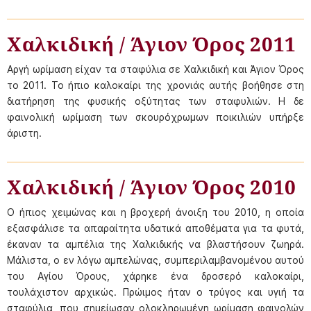
Χαλκιδική / Άγιον Όρος 2011
Αργή ωρίμαση είχαν τα σταφύλια σε Χαλκιδική και Άγιον Όρος
το 2011. Το ήπιο καλοκαίρι της χρονιάς αυτής βοήθησε στη
διατήρηση της φυσικής οξύτητας των σταφυλιών. Η δε
φαινολική ωρίμαση των σκουρόχρωμων ποικιλιών υπήρξε
άριστη.
Χαλκιδική / Άγιον Όρος 2010
Ο ήπιος χειμώνας και η βροχερή άνοιξη του 2010, η οποία
εξασφάλισε τα απαραίτητα υδατικά αποθέματα για τα φυτά,
έκαναν τα αμπέλια της Χαλκιδικής να βλαστήσουν ζωηρά.
Μάλιστα, ο εν λόγω αμπελώνας, συμπεριλαμβανομένου αυτού
του Αγίου Όρους, χάρηκε ένα δροσερό καλοκαίρι,
τουλάχιστον αρχικώς. Πρώιμος ήταν ο τρύγος και υγιή τα
σταφύλια, που σημείωσαν ολοκληρωμένη ωρίμαση φαινολών