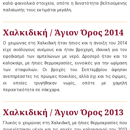
καλά φαινολικά στοιχεία, οπότε η δυνατότητα βελτιούμενης
παλαίωσής τους εκτιμάται μεγάλη.
Χαλκιδική / Άγιον Όρος 2014
Ο χειμώνας στη Χαλκιδική ήταν ήπιος και η άνοιξη του 2014
είχε ανάλογους ανέμους και ήταν βροχερή, ιδανική για τον
εφοδιασμό των αμπελώνων με νερό. Δροσερό ήταν και το
καλοκαίρι, με ήπιες θερμοκρασίες, ευνοϊκές για την ωρίμαση
των σταφυλιών. Οι βροχές του Σεπτεμβρίου άφησαν
ανεπηρέαστες τις πρώιμες ποικιλίες, αλλά όχι και τις όψιμες,
οι οποίες τρυγήθηκαν νωρίς, οπότε με χαμηλή
περιεκτικότητα σε σάκχαρα.
Χαλκιδική / Άγιον Όρος 2013
Γλυκός ο χειμώνας στη Χαλκιδική, με ήπιες θερμοκρασίες που
συνεχίστηκαν μέχρι και τις αρχές του καλοκαιριού του 2013