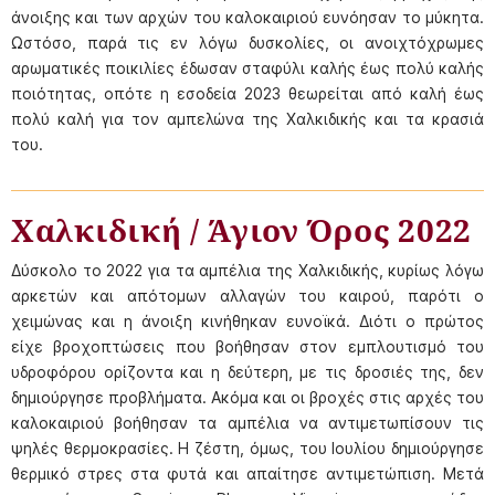
άνοιξης και των αρχών του καλοκαιριού ευνόησαν το μύκητα.
Ωστόσο, παρά τις εν λόγω δυσκολίες, οι ανοιχτόχρωμες
αρωματικές ποικιλίες έδωσαν σταφύλι καλής έως πολύ καλής
ποιότητας, οπότε η εσοδεία 2023 θεωρείται από καλή έως
πολύ καλή για τον αμπελώνα της Χαλκιδικής και τα κρασιά
του.
Χαλκιδική / Άγιον Όρος 2022
Δύσκολο το 2022 για τα αμπέλια της Χαλκιδικής, κυρίως λόγω
αρκετών και απότομων αλλαγών του καιρού, παρότι ο
χειμώνας και η άνοιξη κινήθηκαν ευνοϊκά. Διότι ο πρώτος
είχε βροχοπτώσεις που βοήθησαν στον εμπλουτισμό του
υδροφόρου ορίζοντα και η δεύτερη, με τις δροσιές της, δεν
δημιούργησε προβλήματα. Ακόμα και οι βροχές στις αρχές του
καλοκαιριού βοήθησαν τα αμπέλια να αντιμετωπίσουν τις
ψηλές θερμοκρασίες. Η ζέστη, όμως, του Ιουλίου δημιούργησε
θερμικό στρες στα φυτά και απαίτησε αντιμετώπιση. Μετά