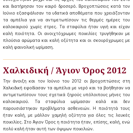
και διατήρησαν τον καιρό δροσερό. Βροχοπτώσεις κατά τον
Ιούνιο εξασφάλισαν τα υδατικά αποθέματα που χρειάζονταν
τα αμπέλια για να αντιμετωπίσουν τις θερμές ημέρες του
καλοκαιριού χωρίς στρες. Τα σταφύλια ήταν υγιή και είχαν
καλή ποιότητα. Οι ανοιχτόχρωμες ποικιλίες τρυγήθηκαν με
πλούσια αρώματα και καλή οξύτητα και οι σκουρόχρωμες με
καλή φαινολική ωρίμαση.
Χαλκιδική / Άγιον Όρος 2012
Την άνοιξη και τον Ιούνιο του 2012 οι βροχοπτώσεις στη
Χαλκιδική εφοδίασαν τα αμπέλια με νερό και τα βοήθησαν να
αντιμετωπίσουν τους σχετικά ξηρούς υπόλοιπους μήνες του
καλοκαιριού. Τα σταφύλια ωρίμασαν καλά και δεν
παρουσιάστηκαν προβλήματα ασθενειών. Η ποιότητά τους
ήταν καλή, με μάλλον χαμηλή οξύτητα για όλες τις λευκές
ποικιλίες. Στο Άγιον Όρος η ποιότητα ήταν, επίσης, καλή, ενώ
πολύ καλή ήταν αυτή των όψιμων ποικιλιών.