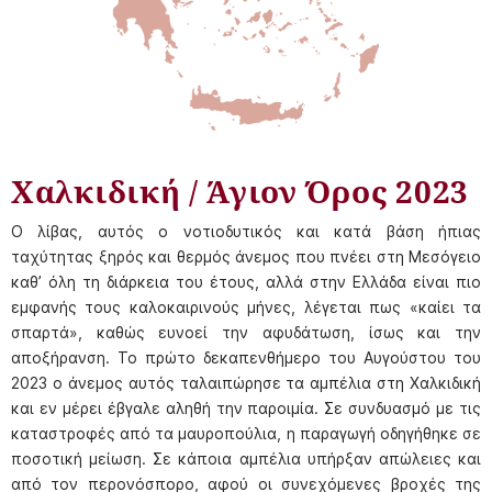
Χαλκιδική / Άγιον Όρος 2023
Ο λίβας, αυτός ο νοτιοδυτικός και κατά βάση ήπιας
ταχύτητας ξηρός και θερμός άνεμος που πνέει στη Μεσόγειο
καθ’ όλη τη διάρκεια του έτους, αλλά στην Ελλάδα είναι πιο
εμφανής τους καλοκαιρινούς μήνες, λέγεται πως «καίει τα
σπαρτά», καθώς ευνοεί την αφυδάτωση, ίσως και την
αποξήρανση. Το πρώτο δεκαπενθήμερο του Αυγούστου του
2023 ο άνεμος αυτός ταλαιπώρησε τα αμπέλια στη Χαλκιδική
και εν μέρει έβγαλε αληθή την παροιμία. Σε συνδυασμό με τις
καταστροφές από τα μαυροπούλια, η παραγωγή οδηγήθηκε σε
ποσοτική μείωση. Σε κάποια αμπέλια υπήρξαν απώλειες και
από τον περονόσπορο, αφού οι συνεχόμενες βροχές της