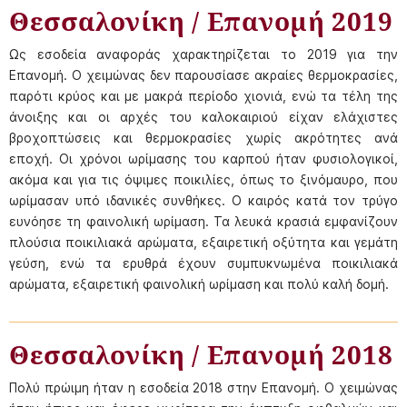
Θεσσαλονίκη / Επανομή 2019
Ως εσοδεία αναφοράς χαρακτηρίζεται το 2019 για την
Επανομή. Ο χειμώνας δεν παρουσίασε ακραίες θερμοκρασίες,
παρότι κρύος και με μακρά περίοδο χιονιά, ενώ τα τέλη της
άνοιξης και οι αρχές του καλοκαιριού είχαν ελάχιστες
βροχοπτώσεις και θερμοκρασίες χωρίς ακρότητες ανά
εποχή. Οι χρόνοι ωρίμασης του καρπού ήταν φυσιολογικοί,
ακόμα και για τις όψιμες ποικιλίες, όπως το ξινόμαυρο, που
ωρίμασαν υπό ιδανικές συνθήκες. Ο καιρός κατά τον τρύγο
ευνόησε τη φαινολική ωρίμαση. Τα λευκά κρασιά εμφανίζουν
πλούσια ποικιλιακά αρώματα, εξαιρετική οξύτητα και γεμάτη
γεύση, ενώ τα ερυθρά έχουν συμπυκνωμένα ποικιλιακά
αρώματα, εξαιρετική φαινολική ωρίμαση και πολύ καλή δομή.
Θεσσαλονίκη / Επανομή 2018
Πολύ πρώιμη ήταν η εσοδεία 2018 στην Επανομή. Ο χειμώνας