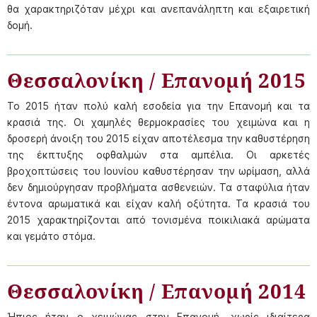
θα χαρακτηριζόταν μέχρι και ανεπανάληπτη και εξαιρετική
δομή.
Θεσσαλονίκη / Επανομή 2015
Το 2015 ήταν πολύ καλή εσοδεία για την Επανομή και τα
κρασιά της. Οι χαμηλές θερμοκρασίες του χειμώνα και η
δροσερή άνοιξη του 2015 είχαν αποτέλεσμα την καθυστέρηση
της έκπτυξης οφθαλμών στα αμπέλια. Οι αρκετές
βροχοπτώσεις του Ιουνίου καθυστέρησαν την ωρίμαση, αλλά
δεν δημιούργησαν προβλήματα ασθενειών. Τα σταφύλια ήταν
έντονα αρωματικά και είχαν καλή οξύτητα. Τα κρασιά του
2015 χαρακτηρίζονται από τονισμένα ποικιλιακά αρώματα
και γεμάτο στόμα.
Θεσσαλονίκη / Επανομή 2014
Ήπιος ήταν ο χειμώνας στην Επανομή, χωρίς ιδιαίτερα