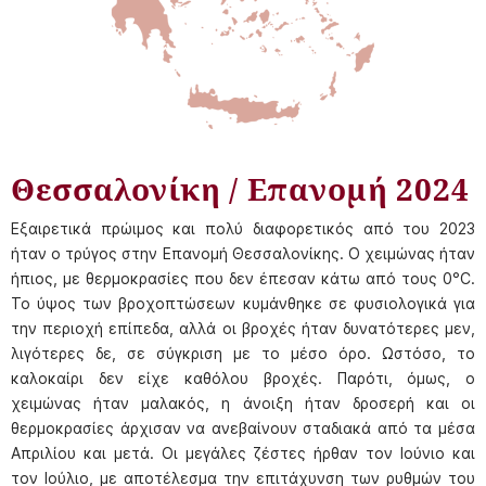
Θεσσαλονίκη / Επανομή 2024
Εξαιρετικά πρώιμος και πολύ διαφορετικός από του 2023
ήταν ο τρύγος στην Επανομή Θεσσαλονίκης. Ο χειμώνας ήταν
ήπιος, με θερμοκρασίες που δεν έπεσαν κάτω από τους 0°C.
Το ύψος των βροχοπτώσεων κυμάνθηκε σε φυσιολογικά για
την περιοχή επίπεδα, αλλά οι βροχές ήταν δυνατότερες μεν,
λιγότερες δε, σε σύγκριση με το μέσο όρο. Ωστόσο, το
καλοκαίρι δεν είχε καθόλου βροχές. Παρότι, όμως, ο
χειμώνας ήταν μαλακός, η άνοιξη ήταν δροσερή και οι
θερμοκρασίες άρχισαν να ανεβαίνουν σταδιακά από τα μέσα
Απριλίου και μετά. Οι μεγάλες ζέστες ήρθαν τον Ιούνιο και
τον Ιούλιο, με αποτέλεσμα την επιτάχυνση των ρυθμών του