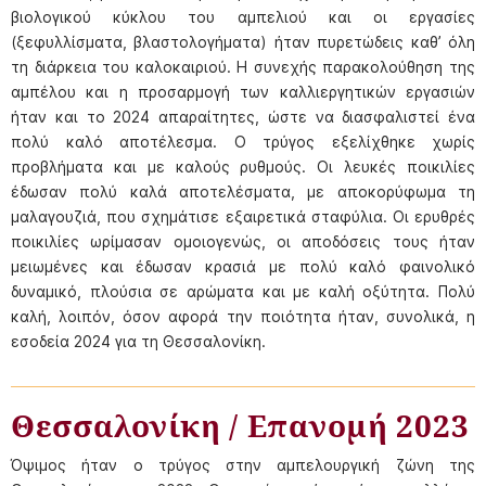
βιολογικού κύκλου του αμπελιού και οι εργασίες
(ξεφυλλίσματα, βλαστολογήματα) ήταν πυρετώδεις καθ’ όλη
τη διάρκεια του καλοκαιριού. Η συνεχής παρακολούθηση της
αμπέλου και η προσαρμογή των καλλιεργητικών εργασιών
ήταν και το 2024 απαραίτητες, ώστε να διασφαλιστεί ένα
πολύ καλό αποτέλεσμα. Ο τρύγος εξελίχθηκε χωρίς
προβλήματα και με καλούς ρυθμούς. Οι λευκές ποικιλίες
έδωσαν πολύ καλά αποτελέσματα, με αποκορύφωμα τη
μαλαγουζιά, που σχημάτισε εξαιρετικά σταφύλια. Οι ερυθρές
ποικιλίες ωρίμασαν ομοιογενώς, οι αποδόσεις τους ήταν
μειωμένες και έδωσαν κρασιά με πολύ καλό φαινολικό
δυναμικό, πλούσια σε αρώματα και με καλή οξύτητα. Πολύ
καλή, λοιπόν, όσον αφορά την ποιότητα ήταν, συνολικά, η
εσοδεία 2024 για τη Θεσσαλονίκη.
Θεσσαλονίκη / Επανομή 2023
Όψιμος ήταν ο τρύγος στην αμπελουργική ζώνη της