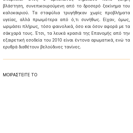
βλάστηση, συνεπικουρούμενη από το δροσερό ξεκίνημα του
καλοκαιριού. Τα σταφύλια τρυγήθηκαν χωρίς προβλήματα
υγείας, αλλά πρωιμότερα από ό,τι συνήθως. Είχαν, όμως,
ωριμάσει πλήρως, τόσο φαινολικά, όσο και όσον αφορά με τα
σάκχαρά τους. Έτσι, τα λευκά κρασιά της Επανομής από την
εξαιρετική εσοδεία του 2010 είναι έντονα αρωματικά, ενώ τα
ερυθρά διαθέτουν βελούδινες τανίνες.
ΜΟΙΡΑΣΤΕΙΤΕ ΤΟ